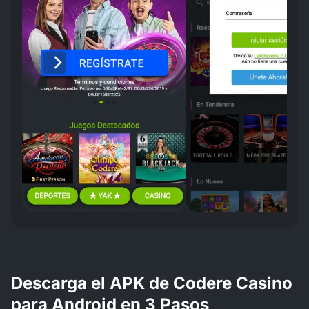
Descarga el APK de Codere Casino
para Android en 3 Pasos