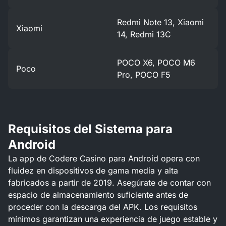
Redmi Note 13, Xiaomi
Xiaomi
14, Redmi 13C
POCO X6, POCO M6
Poco
Pro, POCO F5
Requisitos del Sistema para
Android
La app de Codere Casino para Android opera con
fluidez en dispositivos de gama media y alta
fabricados a partir de 2019. Asegúrate de contar con
espacio de almacenamiento suficiente antes de
proceder con la descarga del APK. Los requisitos
mínimos garantizan una experiencia de juego estable y