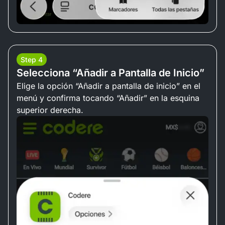
Step 4
Selecciona “Añadir a Pantalla de Inicio”
Elige la opción “Añadir a pantalla de inicio” en el
menú y confirma tocando “Añadir” en la esquina
superior derecha.