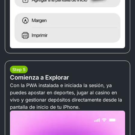
Step 5
Comienza a Explorar
Con la PWA instalada e iniciada la sesión, ya
puedes apostar en deportes, jugar al casino en
vivo y gestionar depósitos directamente desde la
pantalla de inicio de tu iPhone.