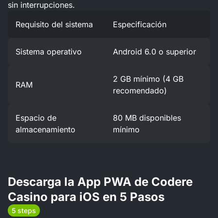
sin interrupciones.
Requisito del sistema
Especificación
Sistema operativo
Android 6.0 o superior
2 GB mínimo (4 GB
RAM
recomendado)
Espacio de
80 MB disponibles
almacenamiento
mínimo
Descarga la App PWA de Codere
Casino para iOS en 5 Pasos
5 steps