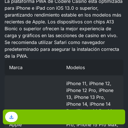
La plataforma PWA de Codere Casino está optimizada
para iPhone e iPad con iOS 13.0 o superior,
garantizando rendimiento estable en los modelos más
recientes de Apple. Los dispositivos con chips A13
Bionic o superior ofrecen la mejor experiencia de
carga y gráficos en las secciones de casino en vivo.
Se recomienda utilizar Safari como navegador
predeterminado para asegurar la instalación correcta
de la PWA.
Marca
Modelos
iPhone 11, iPhone 12,
iPhone 12 Pro, iPhone
13, iPhone 13 Pro,
iPhone 14, iPhone 14
Pro, iPhone 14 Pro Max,
iPhone 15, iPhone 15
Apple
Pro, iPhone 15 Pro Max,