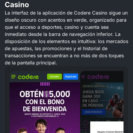
Casino
La interfaz de la aplicación de Codere Casino sigue un
diseño oscuro con acentos en verde, organizado para
que el acceso a deportes, casino y cuenta sea
inmediato desde la barra de navegación inferior. La
disposición de los elementos es intuitiva: los mercados
de apuestas, las promociones y el historial de
transacciones se encuentran a no más de dos toques
de la pantalla principal.