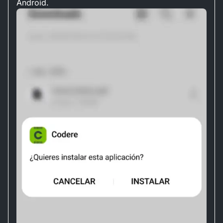
Android.