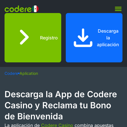
Descarga
Registro
la
aplicación
Codere
Aplication
Descarga la App de Codere
Casino y Reclama tu Bono
de Bienvenida
La aplicación de
Codere Casino
combina apuestas