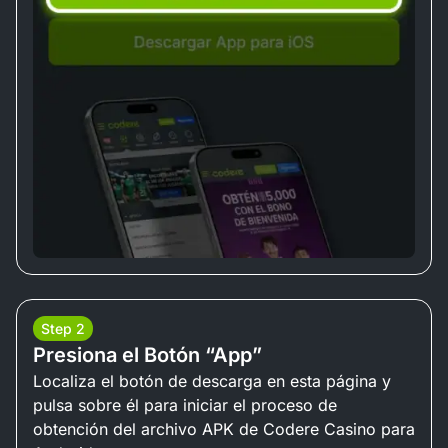
Step 2
Presiona el Botón “App”
Localiza el botón de descarga en esta página y
pulsa sobre él para iniciar el proceso de
obtención del archivo APK de Codere Casino para