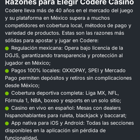
Razones para Elegir Codere Casino
Codere lleva más de 40 años en el mercado del juego
y su plataforma en México supera a muchos
competidores en cobertura local, métodos de pago y
variedad de productos. Estas son las razones más
sólidas para apostar y jugar en Codere:
Regulación mexicana: Opera bajo licencia de la
DGJS, garantizando transparencia y protección al
jugador en México;
Pagos 100% locales: OXXOPAY, SPEI y Mercado
Pago permiten depósitos y retiros sin complicaciones
desde México;
Cobertura deportiva completa: Liga MX, NFL,
Fórmula 1, NBA, boxeo y esports en un solo sitio;
Casino en vivo en español: Mesas con dealers
hispanohablantes para ruleta, blackjack y baccarat;
App nativa para iOS y Android: Todas las secciones
disponibles en la aplicación sin pérdida de
funcionalidad.