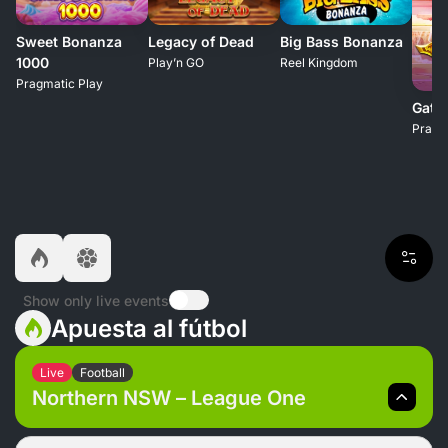
Sweet Bonanza
Legacy of Dead
Big Bass Bonanza
1000
Play’n GO
Reel Kingdom
Pragmatic Play
Gate
Pragm
Show only live events
Apuesta al fútbol
Live
Football
Northern NSW – League One