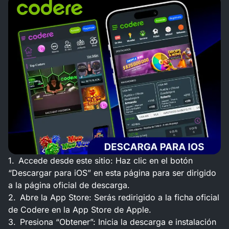
Accede desde este sitio: Haz clic en el botón
“Descargar para iOS” en esta página para ser dirigido
a la página oficial de descarga.
Abre la App Store: Serás redirigido a la ficha oficial
de Codere en la App Store de Apple.
Presiona “Obtener”: Inicia la descarga e instalación