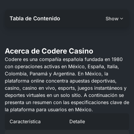
Tabla de Contenido
Show
Acerca de Codere Casino
Codere es una compañía española fundada en 1980
con operaciones activas en México, España, Italia,
Colombia, Panamá y Argentina. En México, la
plataforma online concentra apuestas deportivas,
casino, casino en vivo, esports, juegos instantáneos y
deportes virtuales en un solo sitio. A continuación se
presenta un resumen con las especificaciones clave de
la plataforma para usuarios en México.
Característica
Detalle