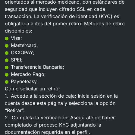
orientados al mercado mexicano, con estándares de
seguridad que incluyen cifrado SSL en cada
transacción. La verificación de identidad (KYC) es
obligatoria antes del primer retiro. Métodos de retiro
disponibles:
Visa;
Mastercard;
OXXOPAY;
SPEI;
Transferencia Bancaria;
Mercado Pago;
Payneteasy.
Cómo solicitar un retiro:
Accede a la sección de caja: Inicia sesión en la
cuenta desde esta página y selecciona la opción
“Retirar”.
Completa la verificación: Asegúrate de haber
completado el proceso KYC adjuntando la
documentación requerida en el perfil.