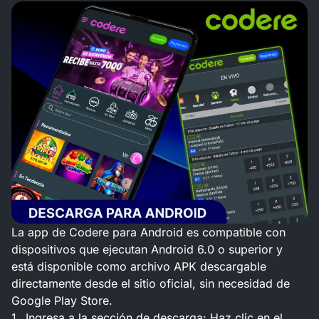
La app de Codere para Android es compatible con
dispositivos que ejecutan Android 6.0 o superior y
está disponible como archivo APK descargable
directamente desde el sitio oficial, sin necesidad de
Google Play Store.
Ingresa a la sección de descarga: Haz clic en el