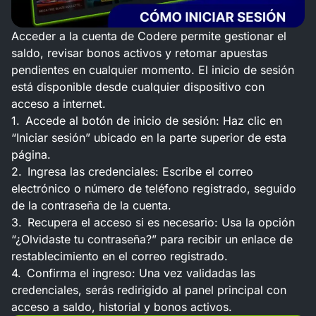
Acceder a la cuenta de Codere permite gestionar el
saldo, revisar bonos activos y retomar apuestas
pendientes en cualquier momento. El inicio de sesión
está disponible desde cualquier dispositivo con
acceso a internet.
Accede al botón de inicio de sesión: Haz clic en
“Iniciar sesión” ubicado en la parte superior de esta
página.
Ingresa las credenciales: Escribe el correo
electrónico o número de teléfono registrado, seguido
de la contraseña de la cuenta.
Recupera el acceso si es necesario: Usa la opción
“¿Olvidaste tu contraseña?” para recibir un enlace de
restablecimiento en el correo registrado.
Confirma el ingreso: Una vez validadas las
credenciales, serás redirigido al panel principal con
acceso a saldo, historial y bonos activos.