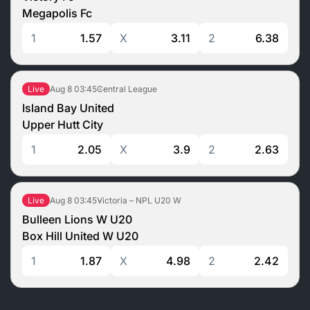
Megapolis Fc
1
1.57
X
3.11
2
6.38
Aug 8
03:45
Central League
Live
Island Bay United
Upper Hutt City
1
2.05
X
3.9
2
2.63
Aug 8
03:45
Victoria – NPL U20 W
Live
Bulleen Lions W U20
Box Hill United W U20
1
1.87
X
4.98
2
2.42